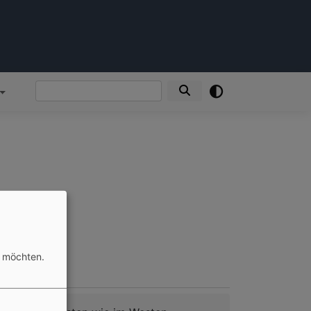
Suche
n möchten.