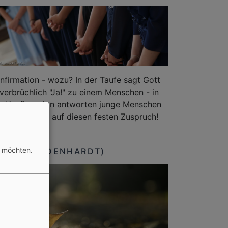
nfirmation - wozu? In der Taufe sagt Gott
verbrüchlich "Ja!" zu einem Menschen - in
r Konfirmation antworten junge Menschen
lbstbestimmt auf diesen festen Zuspruch!
m festlichen
n möchten.
GUNG (LINDENHARDT)