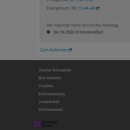
Evangelium:
Mt 13,44–46
Der nächste hohe kirchliche Feiertag:
04.10.2026 Erntedankfest
Zum Kalender
Hauptnavigation
Oberes Rotmaintal
Birk-Seidwitz
Creußen
Emtmannsberg
Lindenhardt
Schnabelwaid