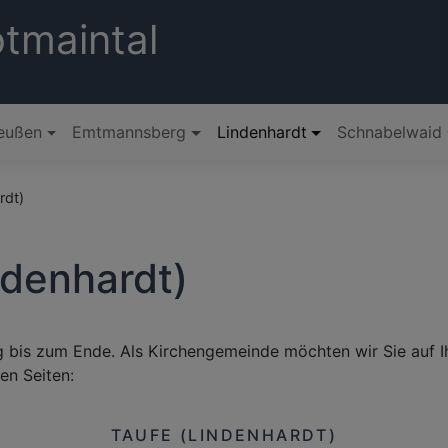
tmaintal
eußen
Emtmannsberg
Lindenhardt
Schnabelwaid
rdt)
ndenhardt)
ng bis zum Ende. Als Kirchengemeinde möchten wir Sie auf
en Seiten:
TAUFE (LINDENHARDT)