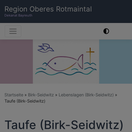
Direkt
Region Oberes Rotmaintal
zum
Dekanat Bayreuth
Inhalt
Hauptnavigation
Startseite
Birk-Seidwitz
Lebenslagen (Birk-Seidwitz)
Taufe (Birk-Seidwitz)
Taufe (Birk-Seidwitz)