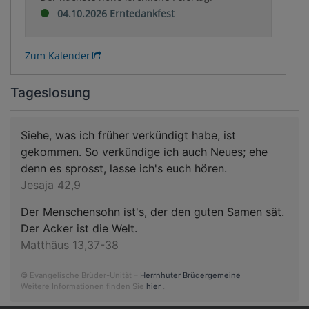
04.10.2026 Erntedankfest
Zum Kalender
Tageslosung
Siehe, was ich früher verkündigt habe, ist
gekommen. So verkündige ich auch Neues; ehe
denn es sprosst, lasse ich's euch hören.
Jesaja 42,9
Der Menschensohn ist's, der den guten Samen sät.
Der Acker ist die Welt.
Matthäus 13,37-38
© Evangelische Brüder-Unität –
Herrnhuter Brüdergemeine
Weitere Informationen finden Sie
hier
.