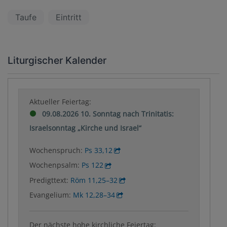
Taufe
Eintritt
Liturgischer Kalender
Aktueller Feiertag:
09.08.2026 10. Sonntag nach Trinitatis:
Israelsonntag „Kirche und Israel“
Wochenspruch:
Ps 33,12
Wochenpsalm:
Ps 122
Predigttext:
Röm 11,25–32
Evangelium:
Mk 12,28–34
Der nächste hohe kirchliche Feiertag: